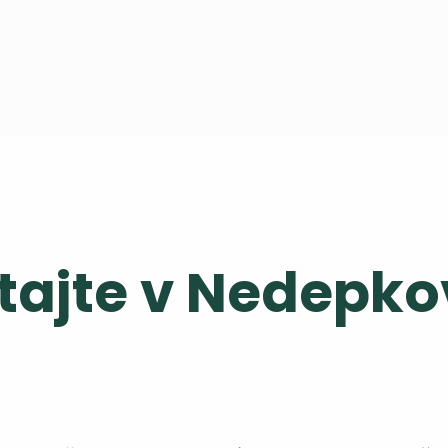
tajte v Nedepk