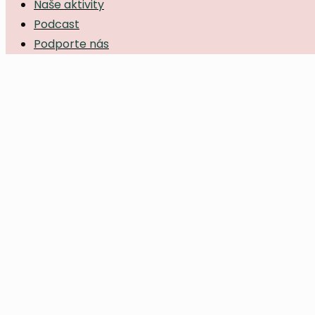
Naše aktivity
Podcast
Podporte nás