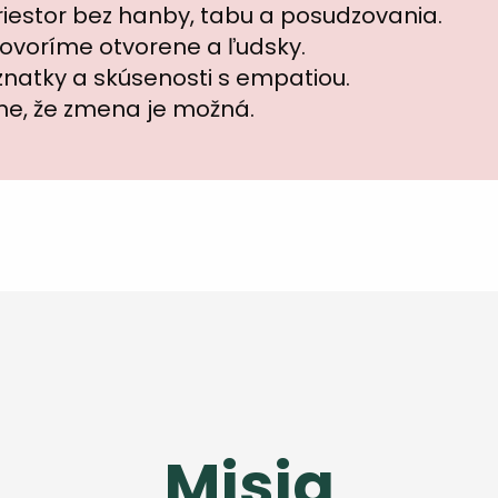
iestor bez hanby, tabu a posudzovania.
ovoríme otvorene a ľudsky.
atky a skúsenosti s empatiou.
me, že zmena je možná.
Misia