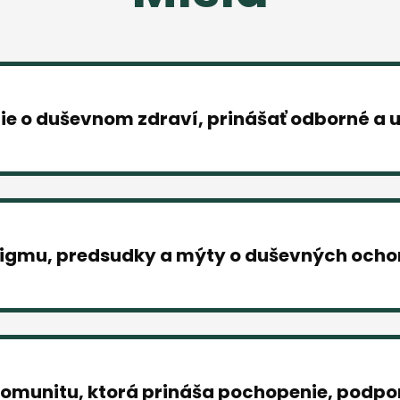
 o duševnom zdraví, prinášať odborné a u
tigmu, predsudky a mýty o duševných ocho
omunitu, ktorá prináša pochopenie, podpor