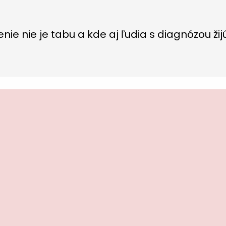
ie nie je tabu a kde aj ľudia s diagnózou ži