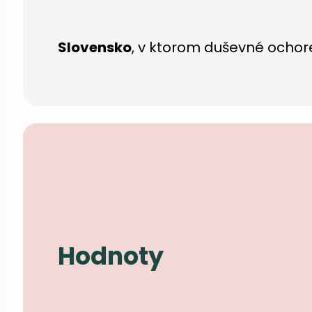
Slovensko
, v ktorom duševné ochoren
Hodnoty