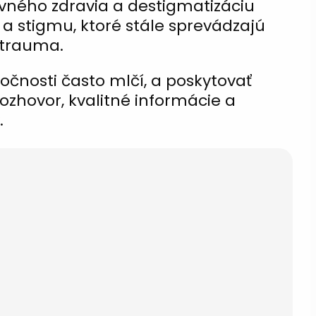
ného zdravia a destigmatizáciu
 a stigmu, ktoré stále sprevádzajú
i trauma.
očnosti často mlčí, a poskytovať
rozhovor, kvalitné informácie a
.