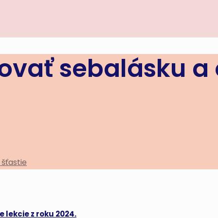
tovať sebalásku a
 šťastie
 lekcie z roku 2024.