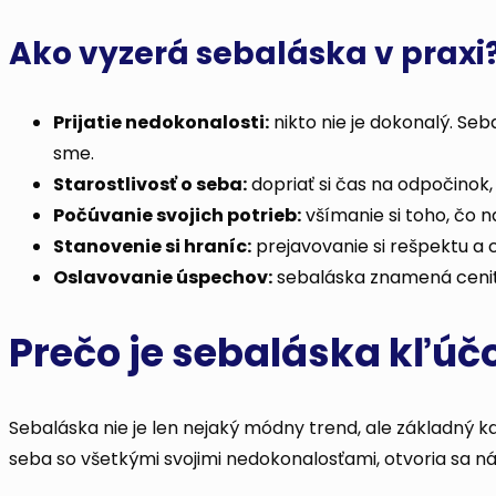
Ako vyzerá sebaláska v praxi
Prijatie nedokonalosti:
nikto nie je dokonalý. Se
sme.
Starostlivosť o seba:
dopriať si čas na odpočinok,
Počúvanie svojich potrieb:
všímanie si toho, čo n
Stanovenie si hraníc:
prejavovanie si rešpektu a
Oslavovanie úspechov:
sebaláska znamená ceniť s
Prečo je sebaláska kľúč
Sebaláska nie je len nejaký módny trend, ale základný k
seba so všetkými svojimi nedokonalosťami, otvoria sa n