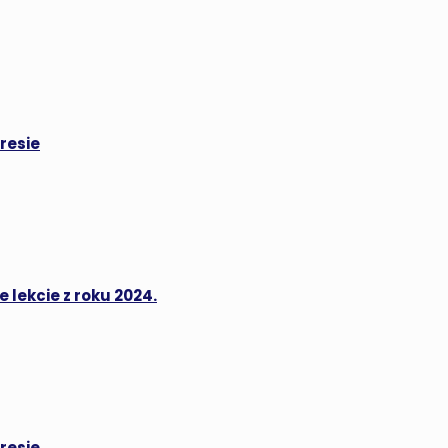
resie
 lekcie z roku 2024.
resie