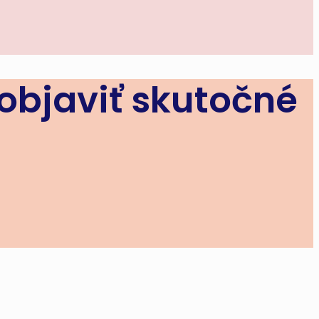
 objaviť skutočné