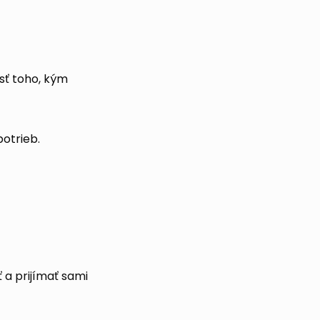
sť toho, kým
potrieb.
 a prijímať sami