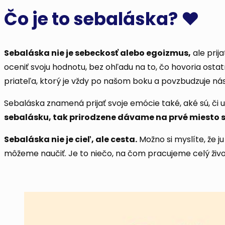
Čo je to sebaláska? ❤️
Sebaláska nie je sebeckosť alebo egoizmus,
ale prij
oceniť svoju hodnotu, bez ohľadu na to, čo hovoria ostat
priateľa, ktorý je vždy po našom boku a povzbudzuje nás
Sebaláska znamená prijať svoje emócie také, aké sú, či 
sebalásku, tak prirodzene dávame na prvé miesto 
Sebaláska nie je cieľ, ale cesta.
Možno si myslíte, že j
môžeme naučiť. Je to niečo, na čom pracujeme celý život.